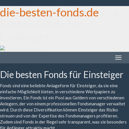
die-besten-fonds.de
Die
besten Fonds für
Einsteiger
Toggle
naviga
Die besten Fonds für Einsteiger
Fonds sind eine beliebte Anlageform für Einsteiger, da sie eine
einfache Möglichkeit bieten, in verschiedene Wertpapiere zu
investieren. Ein Fonds ist ein Pool aus Geldern von verschiedenen
Anlegern, der von einem professionellen Fondsmanager verwaltet
wird. Durch diese Diversifikation können Einsteiger das Risiko
streuen und von der Expertise des Fondsmanagers profitieren.
Zudem sind Fonds in der Regel sehr transparent, was sie besonders
für Anfänger attraktiv macht.