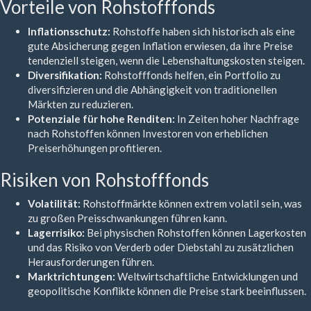
Vorteile von Rohstofffonds
Inflationsschutz:
Rohstoffe haben sich historisch als eine
gute Absicherung gegen Inflation erwiesen, da ihre Preise
tendenziell steigen, wenn die Lebenshaltungskosten steigen.
Diversifikation:
Rohstofffonds helfen, ein Portfolio zu
diversifizieren und die Abhängigkeit von traditionellen
Märkten zu reduzieren.
Potenziale für hohe Renditen:
In Zeiten hoher Nachfrage
nach Rohstoffen können Investoren von erheblichen
Preiserhöhungen profitieren.
Risiken von Rohstofffonds
Volatilität:
Rohstoffmärkte können extrem volatil sein, was
zu großen Preisschwankungen führen kann.
Lagerrisiko:
Bei physischen Rohstoffen können Lagerkosten
und das Risiko von Verderb oder Diebstahl zu zusätzlichen
Herausforderungen führen.
Marktrichtungen:
Weltwirtschaftliche Entwicklungen und
geopolitische Konflikte können die Preise stark beeinflussen.