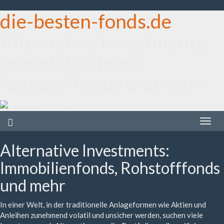
die-besten-fonds.de
Alternative Investments:
Immobilienfonds,
Rohstofffonds und mehr
Toggle
naviga
Alternative Investments:
Immobilienfonds, Rohstofffonds
und mehr
In einer Welt, in der traditionelle Anlageformen wie Aktien und
Anleihen zunehmend volatil und unsicher werden, suchen viele