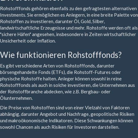
Rohstofffonds gehören ebenfalls zu den gefragtesten alternativen
Investments. Sie ermöglichen es Anlegern, in eine breite Palette von
Rohstoffen zu investieren, darunter Öl, Gold, Silber,
landwirtschaftliche Erzeugnisse und mehr. Rohstoffe werden oft als
"sichere Häfen" angesehen, insbesondere in Zeiten wirtschaftlicher
Unsicherheit oder Inflation.
Wie funktionieren Rohstofffonds?
Es gibt verschiedene Arten von Rohstofffonds, darunter
börsengehandelte Fonds (ETFs), die Rohstoff-Futures oder
physische Rohstoffe halten. Anleger können sowohl in reine
Rohstofffonds als auch in solche investieren, die Unternehmen aus
der Rohstoffbranche abdecken, wie z.B. Bergbau- oder
Ölunternehmen.
Die Preise von Rohstoffen sind von einer Vielzahl von Faktoren
abhängig, darunter Angebot und Nachfrage, geopolitische Risiken
und makroökonomische Indikatoren. Diese Schwankungen können
sowohl Chancen als auch Risiken für Investoren darstellen.