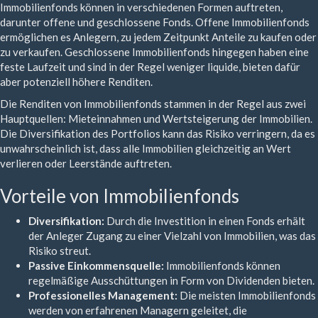
Immobilienfonds können in verschiedenen Formen auftreten,
darunter offene und geschlossene Fonds. Offene Immobilienfonds
ermöglichen es Anlegern, zu jedem Zeitpunkt Anteile zu kaufen oder
zu verkaufen. Geschlossene Immobilienfonds hingegen haben eine
feste Laufzeit und sind in der Regel weniger liquide, bieten dafür
aber potenziell höhere Renditen.
Die Renditen von Immobilienfonds stammen in der Regel aus zwei
Hauptquellen: Mieteinnahmen und Wertsteigerung der Immobilien.
Die Diversifikation des Portfolios kann das Risiko verringern, da es
unwahrscheinlich ist, dass alle Immobilien gleichzeitig an Wert
verlieren oder Leerstände auftreten.
Vorteile von Immobilienfonds
Diversifikation:
Durch die Investition in einen Fonds erhält
der Anleger Zugang zu einer Vielzahl von Immobilien, was das
Risiko streut.
Passive Einkommensquelle:
Immobilienfonds können
regelmäßige Ausschüttungen in Form von Dividenden bieten.
Professionelles Management:
Die meisten Immobilienfonds
werden von erfahrenen Managern geleitet, die